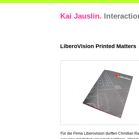
Kai Jauslin.
Interacti
LiberoVision Printed Matters
Für die Firma Liberovision durften Christian R