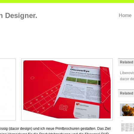
on Designer.
Home
Related 
Liberovi
dacor d
Related
aissig (dacor design) und ich neue Printbrochuren gestalten. Das Ziel